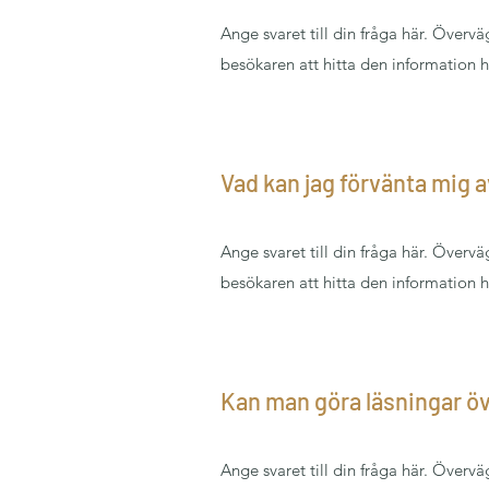
Ange svaret till din fråga här. Överv
besökaren att hitta den information 
Vad kan jag förvänta mig 
Ange svaret till din fråga här. Överv
besökaren att hitta den information 
Kan man göra läsningar öv
Ange svaret till din fråga här. Överv