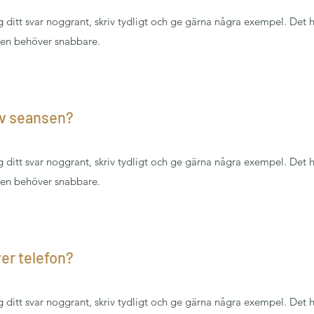
äg ditt svar noggrant, skriv tydligt och ge gärna några exempel. Det 
hen behöver snabbare.
av seansen?
äg ditt svar noggrant, skriv tydligt och ge gärna några exempel. Det 
hen behöver snabbare.
er telefon?
äg ditt svar noggrant, skriv tydligt och ge gärna några exempel. Det 