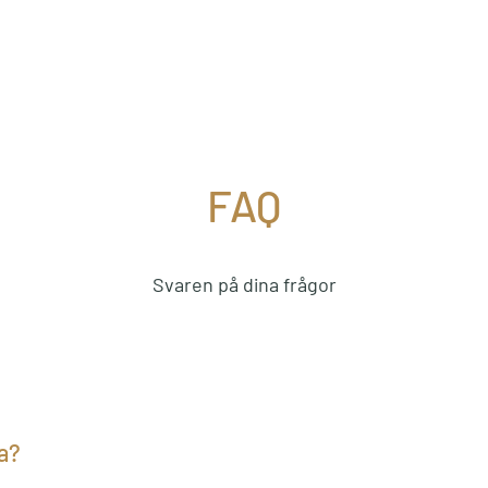
FAQ
Svaren på dina frågor
na?